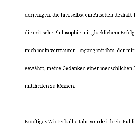
derjenigen, die hierselbst ein Ansehen deshalb
die critische Philosophie mit glücklichem Erfol
mich mein vertrauter Umgang mit ihm, der mir 
gewährt, meine Gedanken einer menschlichen S
mittheilen zu können.
Künftiges Winterhalbe Iahr werde ich ein Publ