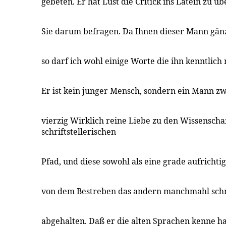
gebeten. Er hat Lust die Critick ins Latein zu ü
Sie darum befragen. Da Ihnen dieser Mann gänz
so darf ich wohl einige Worte die ihn kenntlich
Er ist kein junger Mensch, sondern ein Mann z
vierzig Wirklich reine Liebe zu den Wissenscha
schriftstellerischen
Pfad, und diese sowohl als eine grade aufrichti
von dem Bestreben das andern manchmahl schne
abgehalten. Daß er die alten Sprachen kenne 