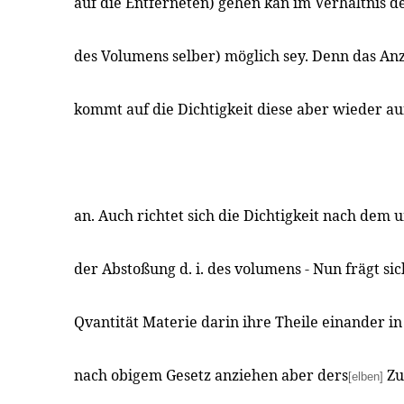
auf die Entferneten) gehen kan im Verhaltnis d
des Volumens selber) möglich sey. Denn das A
kommt auf die Dichtigkeit diese aber wieder 
an. Auch richtet sich die Dichtigkeit nach dem
der Abstoßung d. i. des volumens - Nun frägt si
Qvantität Materie darin ihre Theile einander i
nach obigem Gesetz anziehen aber ders
Zu
[elben]