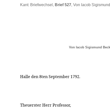
Kant: Briefwechsel,
Brief 527
, Von Iacob Sigismund
Von Iacob Sigismund Beck
Halle den 8ten September 1792.
Theuerster Herr Professor,