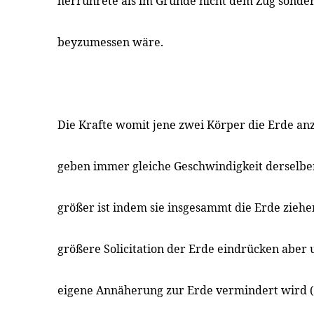
herrührete als im Grunde nicht dem Zug sond
beyzumessen wäre.
Die Krafte womit jene zwei Körper die Erde a
geben immer gleiche Geschwindigkeit derselben
größer ist indem sie insgesammt die Erde ziehen
größere Solicitation der Erde eindrücken aber 
eigene Annäherung zur Erde vermindert wird 