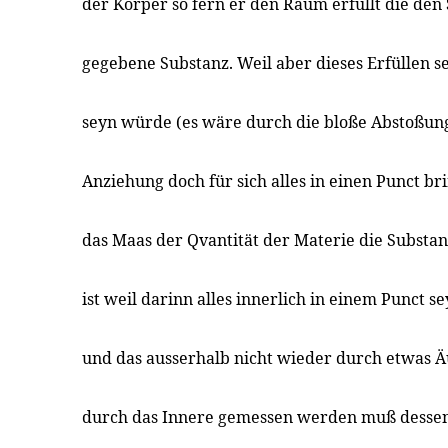
der Korper so fern er den Raum erfüllt die den
gegebene Substanz. Weil aber dieses Erfüllen se
seyn würde (es wäre durch die bloße Abstoßun
Anziehung doch für sich alles in einen Punct br
das Maas der Qvantität der Materie die Substan
ist weil darinn alles innerlich in einem Punct 
und das ausserhalb nicht wieder durch etwas Ä
durch das Innere gemessen werden muß desse