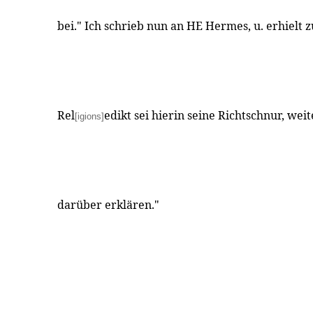
bei." Ich schrieb nun an HE Hermes, u. erhielt 
Rel
edikt sei hierin seine Richtschnur, weit
[igions]
darüber erklären."