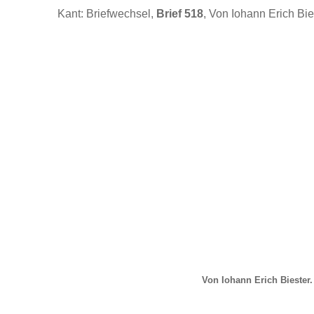
Kant: Briefwechsel,
Brief 518
, Von Iohann Erich Bie
Von Iohann Erich Biester.