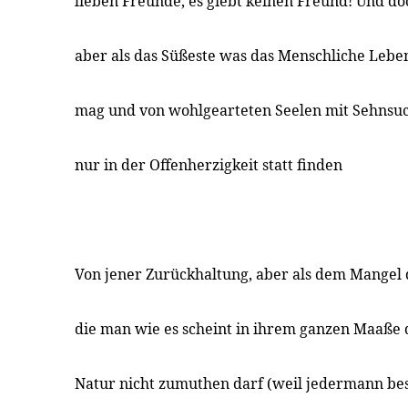
lieben Freunde, es giebt keinen Freund! Und d
aber als das Süßeste was das Menschliche Leb
mag und von wohlgearteten Seelen mit Sehnsu
nur in der Offenherzigkeit statt finden
Von jener Zurückhaltung, aber als dem Mangel 
die man wie es scheint in ihrem ganzen Maaße
Natur nicht zumuthen darf (weil jedermann bes