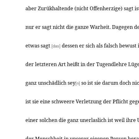
aber Zurükhaltende (nicht Offenherzige) sagt is
nur er sagt nicht die ganze Warheit. Dagegen d
etwas sagt
dessen er sich als falsch bewust 
[das]
der letzteren Art heißt in der Tugendlehre Lüg
ganz unschädlich sey
so ist sie darum doch ni
[n]
ist sie eine schweere Verletzung der Pflicht geg
einer solchen die ganz unerlaslich ist weil ihr
der Menschheit in unserer eigenen Person hera