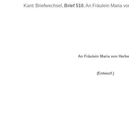
Kant: Briefwechsel,
Brief 510
, An Fräulein Maria vo
An Fräulein Maria von Herbe
(Entwurf.)