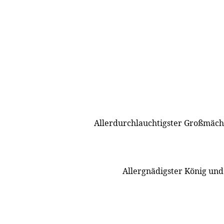
Allerdurchlauchtigster Großmäch
Allergnädigster König un