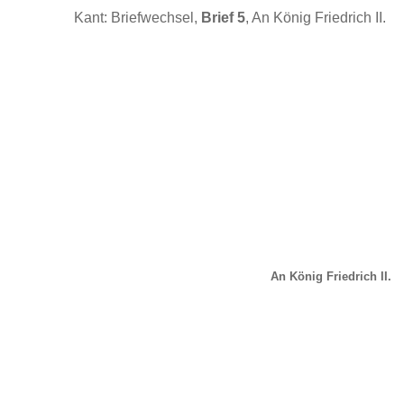
Kant: Briefwechsel,
Brief 5
, An König Friedrich II.
An König Friedrich II.