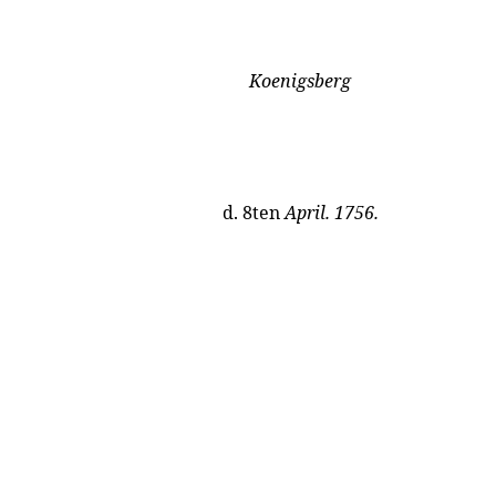
Koenigsberg
d. 8ten
April. 1756.