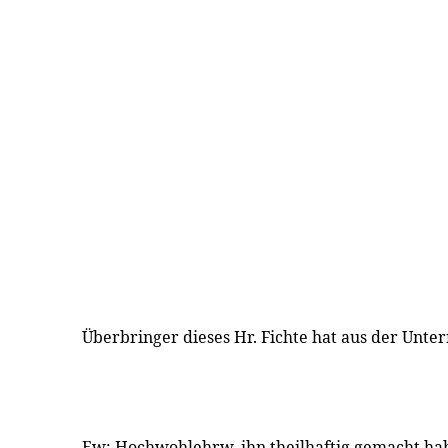
Überbringer dieses Hr. Fichte hat aus der Unte
Ew: Hochwohlehrw. ihn theilhaftig gemacht hab