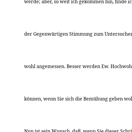
werde; aber, so weit ich gekommen bin, finde ic
der Gegenwärtigen Stimmung zum Untersuchen
wohl angemessen. Besser werden Ew. Hochwohl
können, wenn Sie sich die Bemühung geben wol
Nun ist sein Wunsch, daß, wenn Sie dieser Schr