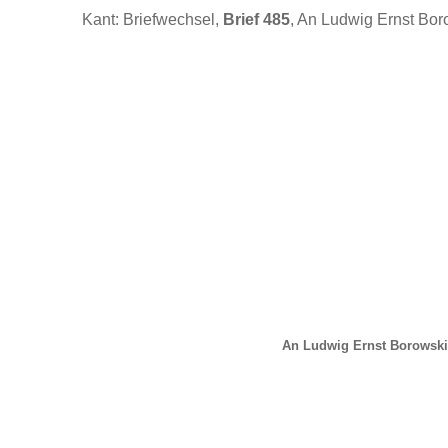
Kant: Briefwechsel,
Brief 485
, An Ludwig Ernst Bor
An Ludwig Ernst Borowski