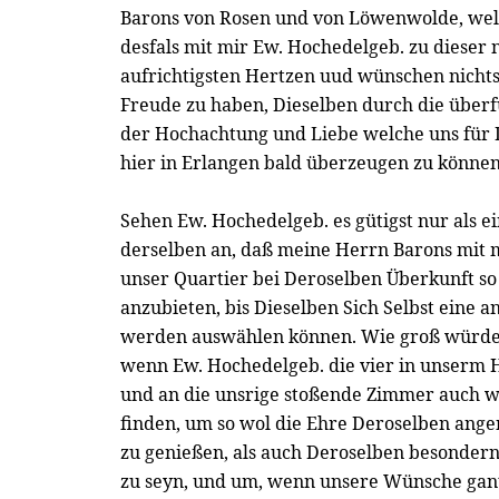
Barons von Rosen und von Löwenwolde, welc
desfals mit mir Ew. Hochedelgeb. zu dieser 
aufrichtigsten Hertzen uud wünschen nichts 
Freude zu haben, Dieselben durch die über
der Hochachtung und Liebe welche uns für 
hier in Erlangen bald überzeugen zu können
Sehen Ew. Hochedelgeb. es gütigst nur als 
derselben an, daß meine Herrn Barons mit m
unser Quartier bei Deroselben Überkunft so
anzubieten, bis Dieselben Sich Selbst eine 
werden auswählen können. Wie groß würde 
wenn Ew. Hochedelgeb. die vier in unserm 
und an die unsrige stoßende Zimmer auch 
finden, um so wol die Ehre Deroselben an
zu genießen, als auch Deroselben besonder
zu seyn, und um, wenn unsere Wünsche gant