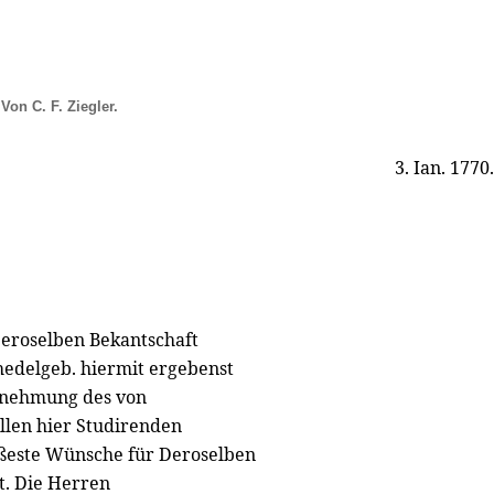
Von C. F. Ziegler.
3. Ian. 1770.
Deroselben Bekantschaft
hedelgeb. hiermit ergebenst
Annehmung des von
llen hier Studirenden
ißeste Wünsche für Deroselben
t. Die Herren