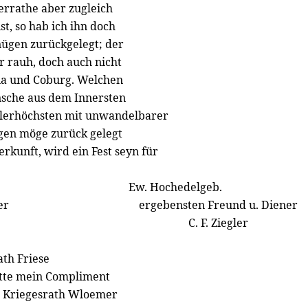
errathe aber zugleich
st, so hab ich ihn doch
ügen zurückgelegt; der
 rauh, doch auch nicht
ena und Coburg. Welchen
sche aus dem Innersten
Allerhöchsten mit unwandelbarer
en möge zurück gelegt
rkunft, wird ein Fest seyn für
Ew. Hochedelgeb.
er
ergebensten Freund u. Diener
C. F. Ziegler
th Friese
itte mein Compliment
. Kriegesrath Wloemer