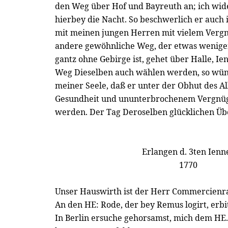
den Weg über Hof und Bayreuth an; ich wid
hierbey die Nacht. So beschwerlich er auch i
mit meinen jungen Herren mit vielem Vergn
andere gewöhnliche Weg, der etwas weniger
gantz ohne Gebirge ist, gehet über Halle, I
Weg Dieselben auch wählen werden, so wün
meiner Seele, daß er unter der Obhut des 
Gesundheit und ununterbrochenem Vergnüg
werden. Der Tag Deroselben glücklichen Übe
Erlangen d. 3ten Ienn
1770
Unser Hauswirth ist der Herr Commercienra
An den HE: Rode, der bey Remus logirt, erb
In Berlin ersuche gehorsamst, mich dem HE