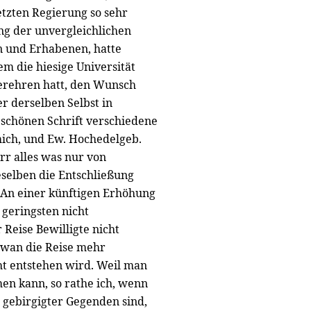
etzten Regierung so sehr
ung der unvergleichlichen
n und Erhabenen, hatte
em die hiesige Universität
erehren hatt, den Wunsch
r derselben Selbst in
r schönen Schrift verschiedene
ich, und Ew. Hochedelgeb.
rr alles was nur von
selben die Entschließung
 An einer künftigen Erhöhung
 geringsten nicht
 Reise Bewilligte nicht
etwan die Reise mehr
ht entstehen wird. Weil man
en kann, so rathe ich, wenn
 gebirgigter Gegenden sind,