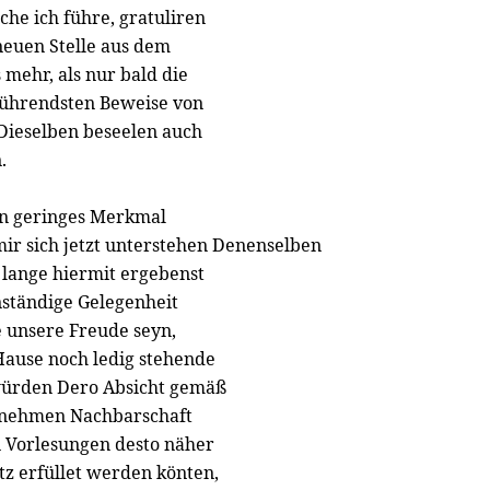
he ich führe, gratuliren
neuen Stelle aus dem
mehr, als nur bald die
führendsten Beweise von
Dieselben beseelen auch
.
ein geringes Merkmal
ir sich jetzt unterstehen Denenselben
 lange hiermit ergebenst
anständige Gelegenheit
unsere Freude seyn,
Hause noch ledig stehende
würden Dero Absicht gemäß
genehmen Nachbarschaft
n Vorlesungen desto näher
z erfüllet werden könten,