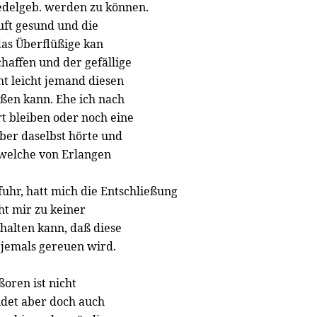
edelgeb. werden zu können.
uft gesund und die
das Überflüßige kan
haffen und der gefällige
t leicht jemand diesen
aßen kann. Ehe ich nach
rt bleiben oder noch eine
ber daselbst hörte und
 welche von Erlangen
uhr, hatt mich die Entschließung
ht mir zu keiner
halten kann, daß diese
jemals gereuen wird.
ßoren ist nicht
indet aber doch auch