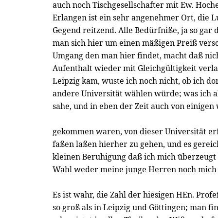
auch noch Tischgesellschafter mit Ew. Hoch
Erlangen ist ein sehr angenehmer Ort, die L
Gegend reitzend. Alle Bedürfniße, ja so gar 
man sich hier um einen mäßigen Preiß versc
Umgang den man hier findet, macht daß nich
Aufenthalt wieder mit Gleichgültigkeit verl
Leipzig kam, wuste ich noch nicht, ob ich do
andere Universität wählen würde; was ich a
sahe, und in eben der Zeit auch von einigen
gekommen waren, von dieser Universität erf
faßen laßen hierher zu gehen, und es gereic
kleinen Beruhigung daß ich mich überzeugt 
Wahl weder meine junge Herren noch mich 
Es ist wahr, die Zahl der hiesigen HEn. Profe
so groß als in Leipzig und Göttingen; man f