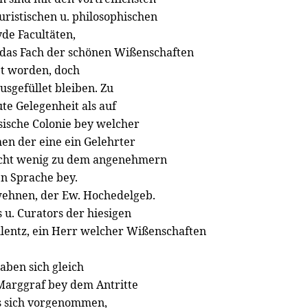
juristischen u. philosophischen
de Facultäten,
 das Fach der schönen Wißenschaften
get worden, doch
sgefüllet bleiben. Zu
te Gelegenheit als auf
ösische Colonie bey welcher
en der eine ein Gelehrter
 nicht wenig zu dem angenehmern
n Sprache bey.
rwehnen, der Ew. Hochedelgeb.
 u. Curators der hiesigen
llentz, ein Herr welcher Wißenschaften
aben sich gleich
 Marggraf bey dem Antritte
s sich vorgenommen,