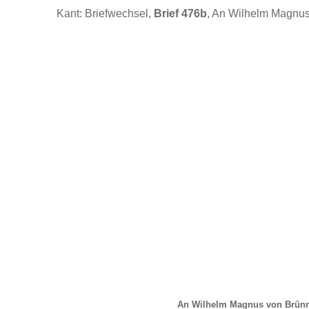
Kant: Briefwechsel,
Brief 476b
, An Wilhelm Magnus
An Wilhelm Magnus von Brünn