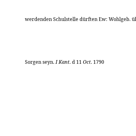
werdenden Schulstelle dürften Ew: Wohlgeb. üb
Sorgen seyn.
I Kant
. d 11
Oct
. 1790