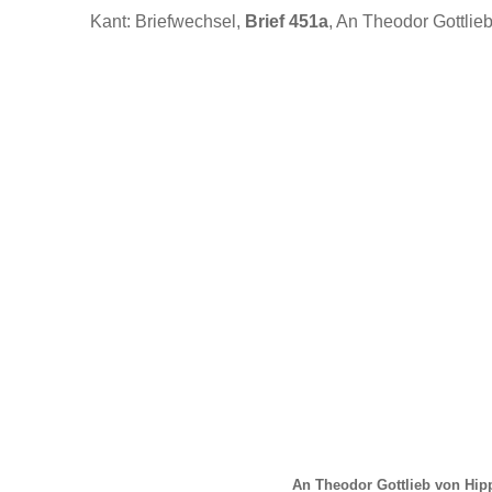
Kant: Briefwechsel,
Brief 451a
, An Theodor Gottlie
An Theodor Gottlieb von Hipp