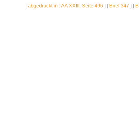
[
abgedruckt in : AA XXIII, Seite 496
] [
Brief 347
] [
B