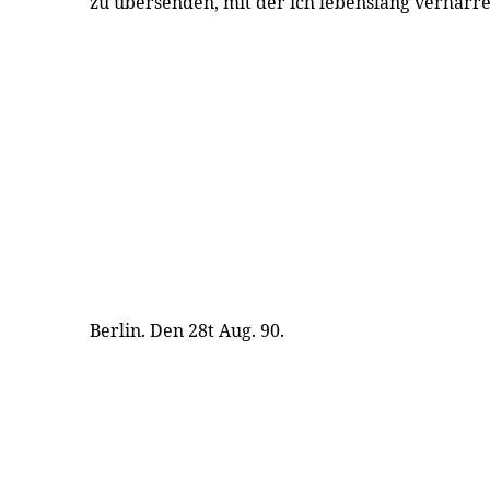
zu übersenden, mit der ich lebenslang verharr
Berlin. Den 28t Aug. 90.