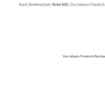
Kant: Briefwechsel,
Brief 443
, Von Iohann Friedrich
Von Iohann Friedrich Reichar