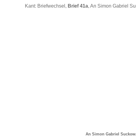
Kant: Briefwechsel,
Brief 41a
, An Simon Gabriel S
An Simon Gabriel Suckow