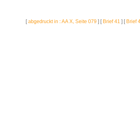
[
abgedruckt in : AA X, Seite 079
] [
Brief 41
] [
Brief 