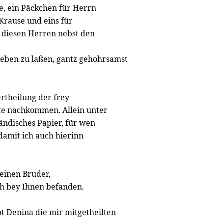
e, ein Päckchen für Herrn
Krause und eins für
 diesen Herren nebst den
geben zu laßen, gantz gehohrsamst
rtheilung der frey
ste nachkommen. Allein unter
ändisches Papier, für wen
damit ich auch hierinn
meinen Bruder,
h bey Ihnen befanden.
t Denina die mir mitgetheilten