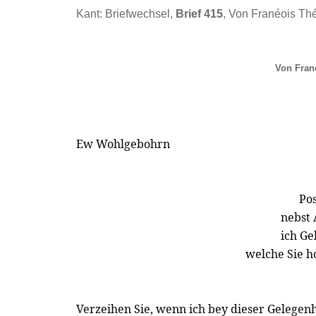
Kant: Briefwechsel,
Brief 415
, Von Franéois Th
Von Fran
Ew Wohlgebohrn
Pos
nebst 
ich Ge
welche Sie h
Verzeihen Sie, wenn ich bey dieser Gelegenh