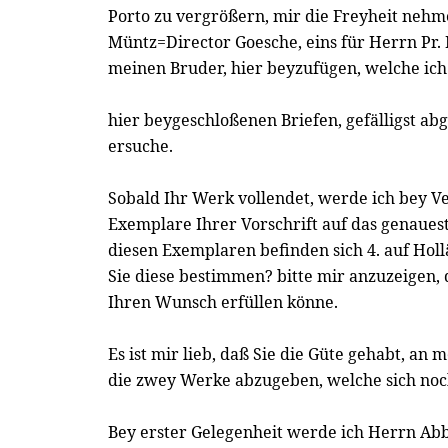
Porto zu vergrößern, mir die Freyheit nehm
Müntz=Director Goesche, eins für Herrn Pr. 
meinen Bruder, hier beyzufügen, welche ich
hier beygeschloßenen Briefen, gefälligst ab
ersuche.
Sobald Ihr Werk vollendet, werde ich bey Ve
Exemplare Ihrer Vorschrift auf das genaue
diesen Exemplaren befinden sich 4. auf Holl
Sie diese bestimmen? bitte mir anzuzeigen, 
Ihren Wunsch erfüllen könne.
Es ist mir lieb, daß Sie die Güte gehabt, an 
die zwey Werke abzugeben, welche sich noc
Bey erster Gelegenheit werde ich Herrn Abb