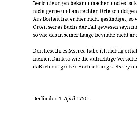
Berichtigungen bekannt machen und es ist k
nicht gerne und am rechten Orte schuldige
Aus Bosheit hat er hier nicht gesündiget, s
Orten seines Buchs der Fall gewesen seyn m
so wie das in seiner Laage beynahe nicht an
Den Rest Ihres Mscrts: habe ich richtig erha
meinen Dank so wie die aufrichtige Versic
daß ich mit großer Hochachtung stets sey u
Berlin den 1.
April
1790.