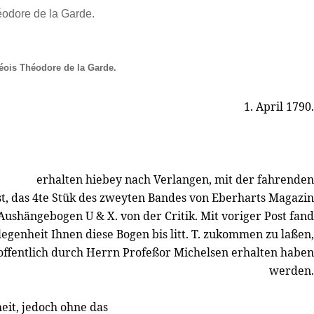
éodore de la Garde.
éois Théodore de la Garde.
1. April 1790.
erhalten hiebey nach Verlangen, mit der fahrenden
t, das 4te Stük des zweyten Bandes von Eberharts Magazin
Aushängebogen U & X. von der Critik. Mit voriger Post fand
legenheit Ihnen diese Bogen bis litt. T. zukommen zu laßen,
offentlich durch Herrn Profeßor Michelsen erhalten haben
werden.
eit, jedoch ohne das