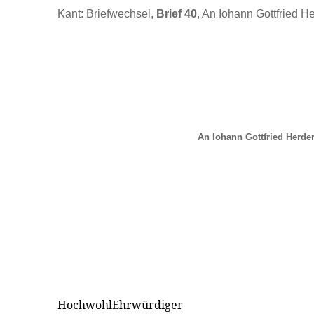
Kant: Briefwechsel,
Brief 40
, An Iohann Gottfried He
An Iohann Gottfried Herder
HochwohlEhrwürdiger