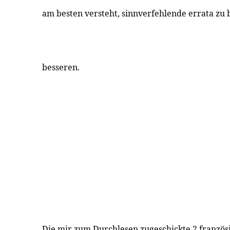
am besten versteht, sinnverfehlende errata zu
besseren.
Die mir zum Durchlesen zugeschickte 2 französ