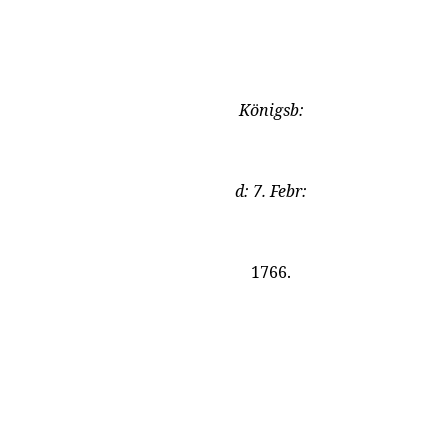
Königsb:
d: 7. Febr:
1766.