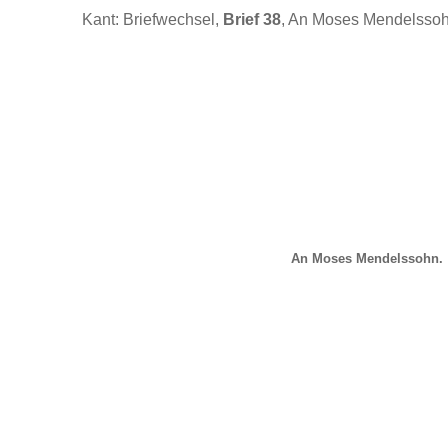
Kant: Briefwechsel,
Brief 38
, An Moses Mendelssoh
An Moses Mendelssohn.