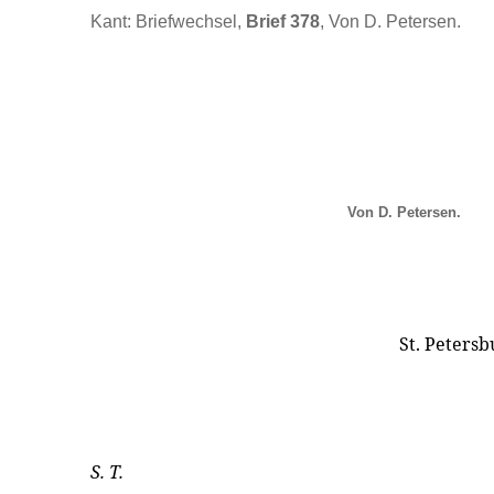
Kant: Briefwechsel,
Brief 378
, Von D. Petersen.
Von D. Petersen.
St. Petersbu
S. T.