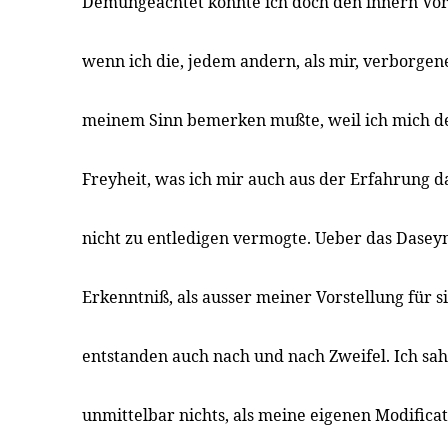
Demungeachtet konnte ich doch den innern Vor
wenn ich die, jedem andern, als mir, verborgen
meinem Sinn bemerken mußte, weil ich mich d
Freyheit, was ich mir auch aus der Erfahrung 
nicht zu entledigen vermogte. Ueber das Dasey
Erkenntniß, als ausser meiner Vorstellung für 
entstanden auch nach und nach Zweifel. Ich sah 
unmittelbar nichts, als meine eigenen Modifica