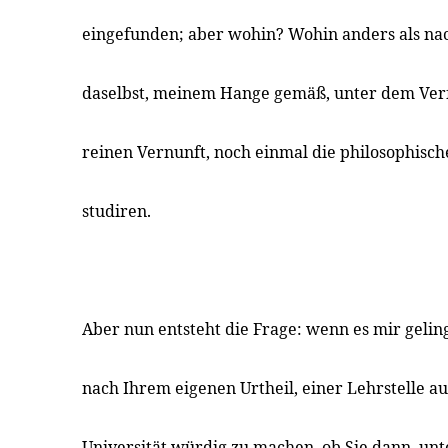
eingefunden; aber wohin? Wohin anders als na
daselbst, meinem Hange gemäß, unter dem Verfa
reinen Vernunft, noch einmal die philosophisc
studiren.
Aber nun entsteht die Frage: wenn es mir geling
nach Ihrem eigenen Urtheil, einer Lehrstelle a
Universität würdig zu machen, ob Sie dann, un