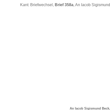
Kant: Briefwechsel,
Brief 358a
, An Iacob Sigismun
An Iacob Sigismund Beck