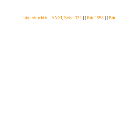
[
abgedruckt in : AA XI, Seite 032
] [
Brief 358
] [
Brie