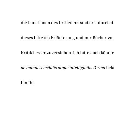
die Funktionen des Urtheilens sind erst durch d
dieses bitte ich Erläuterung und mir Bücher v
Kritik besser zuverstehen. Ich bitte auch könnte
de mundi sensibilis atque intelligibilis Forma
bek
bin Ihr