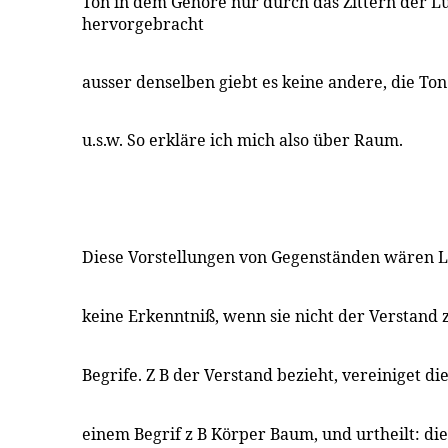
Ton in dem Gehöre nur durch das Zittern der Lu
hervorgebracht
ausser denselben giebt es keine andere, die To
u.s.w. So erkläre ich mich also über Raum.
Diese Vorstellungen von Gegenständen wären L
keine Erkenntniß, wenn sie nicht der Verstan
Begrife. Z B der Verstand bezieht, vereiniget d
einem Begrif z B Körper Baum, und urtheilt: dies