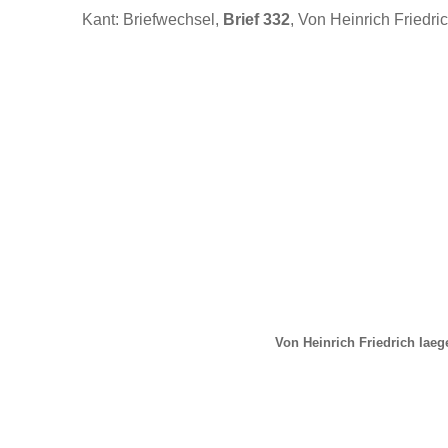
Kant: Briefwechsel,
Brief 332
, Von Heinrich Friedric
Von Heinrich Friedrich Iaege