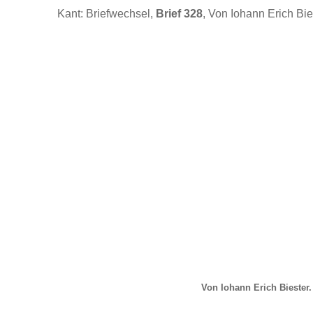
Kant: Briefwechsel,
Brief 328
, Von Iohann Erich Bie
Von Iohann Erich Biester.