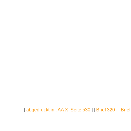
[
abgedruckt in : AA X, Seite 530
] [
Brief 320
] [
Brie