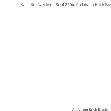
Kant: Briefwechsel,
Brief 320a
, An Iohann Erich Bie
An Iohann Erich Biester.