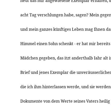
heut das mir angewiesene Exemplar erhalten, di
acht Tag verschlungen habe, sagen? Mein geg
und mein ganzes künftiges Leben mag Ihnen d
Himmel einen Sohn schenkt - er hat mir bereits 
Mädchen gegeben, das itzt anderthalb Iahr alt ist
Brief und jenes Exemplar die unveräusserliche
die ich ihm hinterlassen werde, und sie werden
Dokumente von dem Werte seines Vaters heilig 