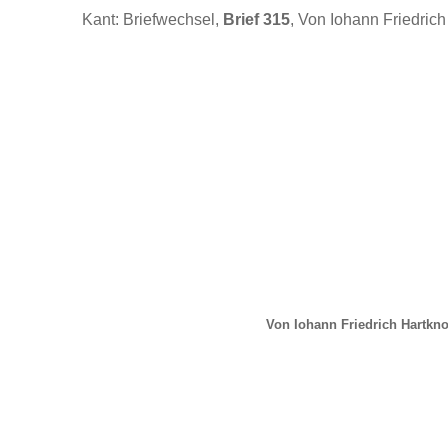
Kant: Briefwechsel,
Brief 315
, Von Iohann Friedrich
Von Iohann Friedrich Hartkn