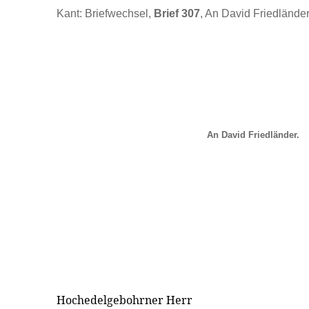
Kant: Briefwechsel,
Brief 307
, An David Friedländer
An David Friedländer.
Hochedelgebohrner Herr