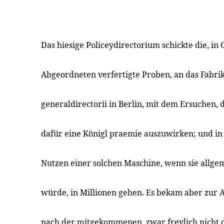
Das hiesige Policeydirectorium schickte die, in
Abgeordneten verfertigte Proben, an das Fabr
generaldirectorii in Berlin, mit dem Ersuchen, 
dafür eine Königl praemie auszuwirken; und in
Nutzen einer solchen Maschine, wenn sie allge
würde, in Millionen gehen. Es bekam aber zur 
nach der mitgekommenen, zwar freylich nicht d