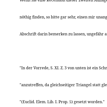
Wenn Sie eine Recension dieser zweiten Auflag
nöthig finden, so bitte gar sehr, einen mir un
Abschrift darin bemerken zu lassen, ungefähr a
"In der Vorrede, S. XI. Z. 3 von unten ist ein Sch
"anzutreffen, da gleichseitiger Triangel statt gl
"(Euclid. Elem. Lib. I. Prop. 5) gesetzt worden."