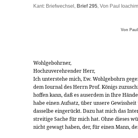
Kant: Briefwechsel,
Brief 295
, Von Paul Ioachi
Von Paul
Wohlgebohrner,
Hochzuverehrender Herr,
Ich unterstehe mich, Ew. Wohlgebohrn gege
dem Iournal des Herrn Prof. Königs zuzuschi
hoffen kann, daß es auserdem in Ihre Hän
habe einen Aufsatz, über unsere Gewissheit 
dasselbe eingerückt. Dazu hat mich das Inte
streitige Sache für mich hat. Ohne dieses wü
nicht gewagt haben, der, für einen Mann, d