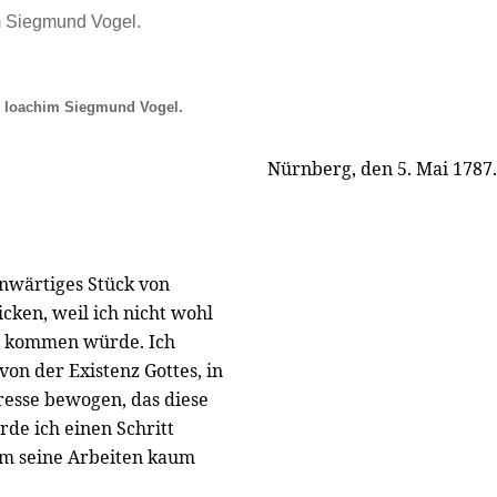
m Siegmund Vogel.
 Ioachim Siegmund Vogel.
Nürnberg, den 5. Mai 1787.
nwärtiges Stück von
cken, weil ich nicht wohl
de kommen würde. Ich
von der Existenz Gottes, in
resse bewogen, das diese
rde ich einen Schritt
em seine Arbeiten kaum