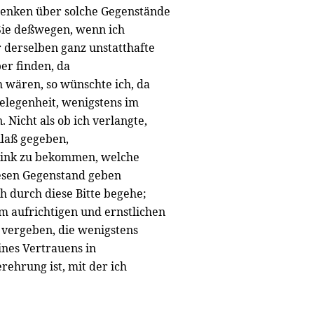
denken über solche Gegenstände
 Sie deßwegen, wenn ich
r derselben ganz unstatthafte
er finden, da
 wären, so wünschte ich, da
Gelegenheit, wenigstens im
 Nicht als ob ich verlangte,
nlaß gegeben,
Wink zu bekommen, welche
esen Gegenstand geben
ch durch diese Bitte begehe;
m aufrichtigen und ernstlichen
 vergeben, die wenigstens
nes Vertrauens in
rehrung ist, mit der ich