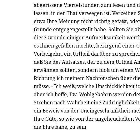
abgerissene Viertelstunden zum lesen und 
lassen, in der That verwegen ist. Verzeihen
etwa Ihre Meinung nicht richtig gefaßt, ode
Gründe entgegengestellt habe. Sollten Sie ab
diese Gründe einiger Aufmerksamkeit werth
es Ihnen gefallen möchte, bei irgend einer 
Vorbeigehn, ein Urtheil darüber zu sprechen.
daß Sie des Aufsatzes, der zu dem Urtheil A
erwähnen sollten, sondern bloß um einen 
Richtung ich meinem Nachforschen über di
müsse. - Ich weiß, welche Unschicklichkeit i
aber ich hoffe, Ew. Wohlgebohrn werden de
Streben nach Wahrheit eine Zudringlichkeit
ein Beweis von der Uneingeschränktheit mei
Ihre Güte, so wie von der ungeheuchelten Ve
die Ehre habe, zu sein