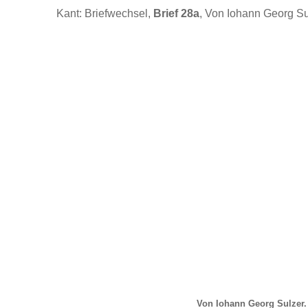
Kant: Briefwechsel,
Brief 28a
, Von Iohann Georg Su
Von Iohann Georg Sulzer.