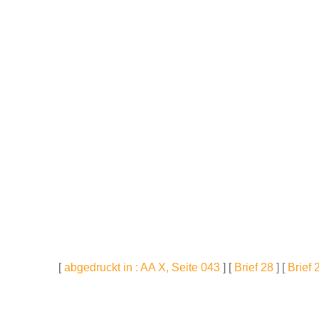
[
abgedruckt in : AA X, Seite 043
] [
Brief 28
] [
Brief 