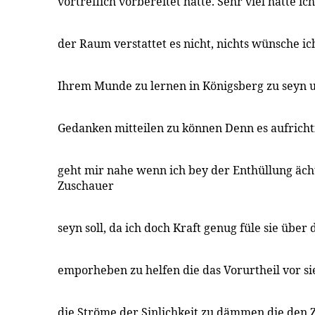
vortreflich vorbereitet hatte. Sehr viel hätte i
der Raum verstattet es nicht, nichts wünsche ic
Ihrem Munde zu lernen in Königsberg zu seyn 
Gedanken mitteilen zu können Denn es aufrichti
geht mir nahe wenn ich bey der Enthüllung äch
Zuschauer
seyn soll, da ich doch Kraft genug füle sie über
emporheben zu helfen die das Vorurtheil vor si
die Ströme der Sinlichkeit zu dämmen die den Z