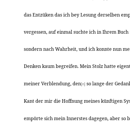
das Entzüken das ich bey Lesung derselben em
vergessen, auf einmal suchte ich in Ihrem Buc
sondern nach Wahrheit, und ich konnte nun me
Denken kaum begreifen. Mein Stolz hatte eigent
meiner Verblendung, den
so lange der Gedank
[n]
Kant der mir die Hoffnung meines künftigen Sys
empörte sich mein Innerstes dagegen, aber so 