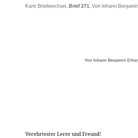
Kant: Briefwechsel,
Brief 271
, Von Iohann Benjamin
Von Iohann Benjamin Erhar
Verehrtester Lerer und Freund!