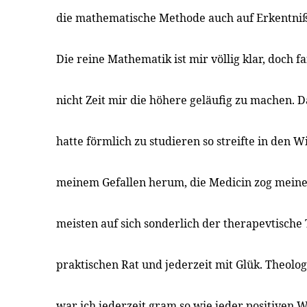
die mathematische Methode auch auf Erkentniß
Die reine Mathematik ist mir völlig klar, doch f
nicht Zeit mir die höhere geläufig zu machen. Da
hatte förmlich zu studieren so streifte in den 
meinem Gefallen herum, die Medicin zog mein
meisten auf sich sonderlich der therapevtische 
praktischen Rat und jederzeit mit Glük. Theolo
war ich jederzeit gram so wie jeder positiven W