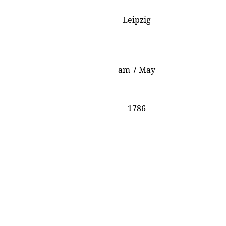
Leipzig
am 7 May
1786