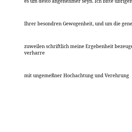
es um desto angenehmer seyn. Ich bitte übrige
Ihrer besondren Gewogenheit, und um die genei
zuweilen schriftlich meine Ergebenheit bezeug
verharre
mit ungemeßner Hochachtung und Verehrung