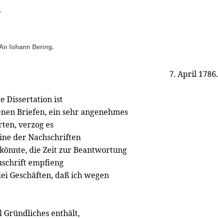
.
An Iohann Bering.
7. April 1786.
 Dissertation ist
enen Briefen, ein sehr angenehmes
ten, verzog es
keine der Nachschriften
könnte, die Zeit zur Beantwortung
Zuschrift empfieng
lei Geschäften, daß ich wegen
el Gründliches enthält,