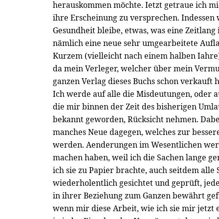
herauskommen möchte. Ietzt getraue ich mi
ihre Erscheinung zu versprechen. Indessen 
Gesundheit bleibe, etwas, was eine Zeitlang 
nämlich eine neue sehr umgearbeitete Auflag
Kurzem (vielleicht nach einem halben Iahr
da mein Verleger, welcher über mein Verm
ganzen Verlag dieses Buchs schon verkauft 
Ich werde auf alle die Misdeutungen, oder 
die mir binnen der Zeit des bisherigen Umla
bekannt geworden, Rücksicht nehmen. Dabei
manches Neue dagegen, welches zur bessere
werden. Aenderungen im Wesentlichen werd
machen haben, weil ich die Sachen lange ge
ich sie zu Papier brachte, auch seitdem alle
wiederholentlich gesichtet und geprüft, jede
in ihrer Beziehung zum Ganzen bewährt gef
wenn mir diese Arbeit, wie ich sie mir jetzt 