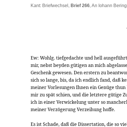
Kant: Briefwechsel,
Brief 266
, An Iohann Bering
Ew: Wohlg. tiefgedachte und hell ausgeführte
mir, nebst beyden gütigen an mich abgelass
Geschenk gewesen. Den erstern zu beantwor
sich so lange, bis, da ich endlich fand, daß 
meiner Vorlesungen Ihnen ein Genüge thun 
mir zu spät schien, und die letztere gütige 
ich in einer Verwickelung unter so mancher
meiner Verzögerung Verzeihung hoffe.
Es ist Schade, daß die Dissertation, die so vi