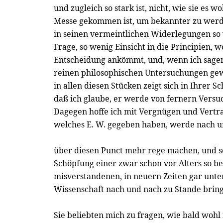
und zugleich so stark ist, nicht, wie sie es w
Messe gekommen ist, um bekannter zu werd
in seinen vermeintlichen Widerlegungen so 
Frage, so wenig Einsicht in die Principien, w
Entscheidung ankömmt, und, wenn ich sagen 
reinen philosophischen Untersuchungen gew
in allen diesen Stücken zeigt sich in Ihrer Sc
daß ich glaube, er werde von fernern Versu
Dagegen hoffe ich mit Vergnügen und Vertra
welches E. W. gegeben haben, werde nach u
über diesen Punct mehr rege machen, und s
Schöpfung einer zwar schon vor Alters so bet
misverstandenen, in neuern Zeiten gar unte
Wissenschaft nach und nach zu Stande brin
Sie beliebten mich zu fragen, wie bald woh