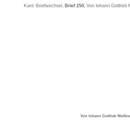
Kant: Briefwechsel,
Brief 250
, Von Iohann Gottlieb 
Von Iohann Gottlieb Meißne