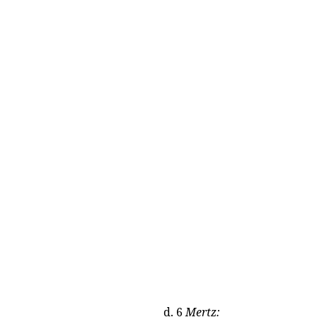
d. 6
Mertz: