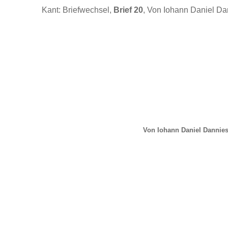
Kant: Briefwechsel,
Brief 20
, Von Iohann Daniel Da
Von Iohann Daniel Dannies