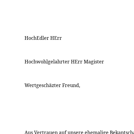
HochEdler HErr
Hochwohlgelahrter HErr Magister
Wertgeschäzter Freund,
Aus Vertrauen auf unsere ehemalige Bekantscha