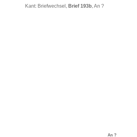
Kant: Briefwechsel,
Brief 193b
, An ?
An ?