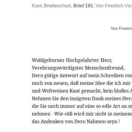
Kant: Briefwechsel,
Brief 191
, Von Friedrich Vi
Von Friedri
Wohlgeborner Hochgelahrter Herr,
Verehrungswürdigster Menschenfreund,
Dero gütige Antwort auf mein Schreiben vom
mich von neuen, daß meine Idee die ich mi
und Weltweisen Kant gemacht, kein bloßes
Nehmen Sie den innigsten Dank meines Herz
die Sie noch immer auf eine so edle Art an 
nehmen - Wie süß wird mir nicht in meine
das Andenken von Dero Nahmen seyn !