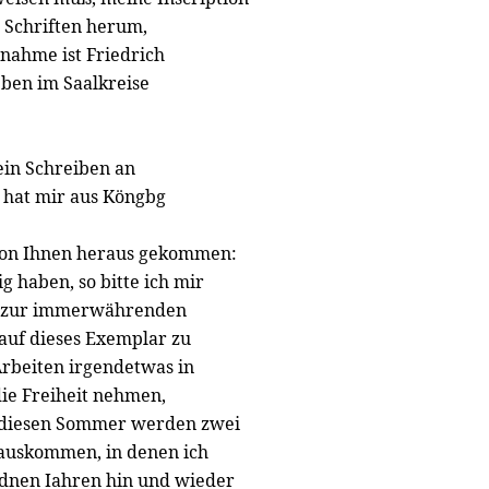
n Schriften herum,
rnahme ist Friedrich
eben im Saalkreise
ein Schreiben an
 hat mir aus Köngbg
von Ihnen heraus gekommen:
g haben, so bitte ich mir
d zur immerwährenden
 auf dieses Exemplar zu
Arbeiten irgendetwas in
die Freiheit nehmen,
 diesen Sommer werden zwei
rauskommen, in denen ich
dnen Iahren hin und wieder