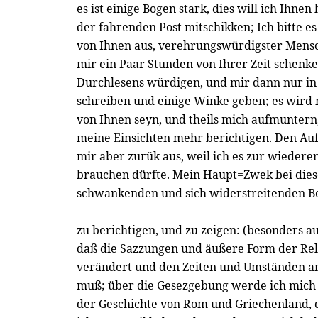
es ist einige Bogen stark, dies will ich Ihne
der fahrenden Post mitschikken; Ich bitte e
von Ihnen aus, verehrungswürdigster Mensc
mir ein Paar Stunden von Ihrer Zeit schenke
Durchlesens würdigen, und mir dann nur in
schreiben und einige Winke geben; es wird
von Ihnen seyn, und theils mich aufmuntern, 
meine Einsichten mehr berichtigen. Den Aufs
mir aber zurük aus, weil ich es zur wieder
brauchen dürfte. Mein Haupt=Zwek bei dieser 
schwankenden und sich widerstreitenden Be
zu berichtigen, und zu zeigen: (besonders au
daß die Sazzungen und äußere Form der Re
verändert und den Zeiten und Umständen
muß; über die Gesezgebung werde ich mich 
der Geschichte von Rom und Griechenland, d