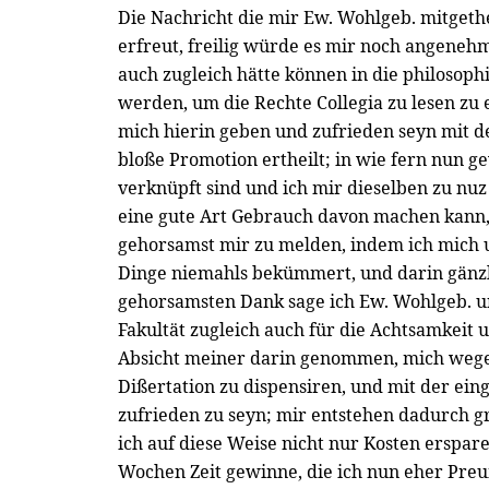
Die Nachricht die mir Ew. Wohlgeb. mitgethe
erfreut, freilig würde es mir noch angeneh
auch zugleich hätte können in die philosop
werden, um die Rechte Collegia zu lesen zu
mich hierin geben und zufrieden seyn mit d
bloße Promotion ertheilt; in wie fern nun g
verknüpft sind und ich mir dieselben zu nuz
eine gute Art Gebrauch davon machen kann, 
gehorsamst mir zu melden, indem ich mich 
Dinge niemahls bekümmert, und darin gänz
gehorsamsten Dank sage ich Ew. Wohlgeb. u
Fakultät zugleich auch für die Achtsamkeit 
Absicht meiner darin genommen, mich weg
Dißertation zu dispensiren, und mit der ei
zufrieden zu seyn; mir entstehen dadurch g
ich auf diese Weise nicht nur Kosten erspar
Wochen Zeit gewinne, die ich nun eher Preu