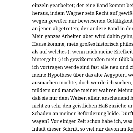
einzeln gearbeitet; der eine Band kommt be
heraus, indem Wagner sein Recht auf gewiße
wegen gewißer mir bewiesenen Gefälligkeit
an jenen abgetreten; der andere Band in de
Mein ganzes Arbeiten aber wird dahin gehn
Hause komme, mein großes historisch philo
als auf welches (: wenn mich meine Eitelkeit
hintergeht :) ich gewißermaßen mein Glük 
ich vortragen werde sind fast alle neu und 
meine Hypothese über das alte Aegypten, w
ausmachen möchte; doch werde ich suchen,
mildern und manche meiner wahren Meinung
daß sie nur dem Weisen allein anschauend bl
nicht zu sehr den geistlichen Haß zuziehe 
Schaden an meiner Beförderung leide. Dürfte
wagen? Vor einiger Zeit schon habe ich, wa
Inhalt dieser Schrift, so viel mir davon im K