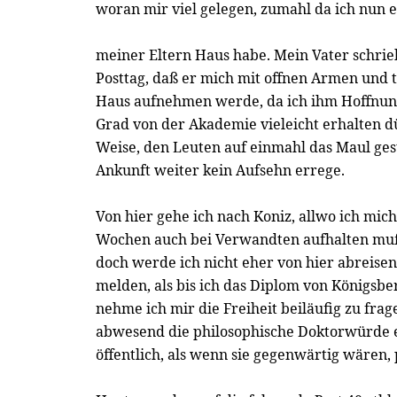
woran mir viel gelegen, zumahl da ich nun ei
meiner Eltern Haus habe. Mein Vater schrie
Posttag, daß er mich mit offnen Armen und 
Haus aufnehmen werde, da ich ihm Hoffnung
Grad von der Akademie vieleicht erhalten dü
Weise, den Leuten auf einmahl das Maul ge
Ankunft weiter kein Aufsehn errege.
Von hier gehe ich nach Koniz, allwo ich mich
Wochen auch bei Verwandten aufhalten muß
doch werde ich nicht eher von hier abreise
melden, als bis ich das Diplom von Königsbe
nehme ich mir die Freiheit beiläufig zu frag
abwesend die philosophische Doktorwürde e
öffentlich, als wenn sie gegenwärtig wären,