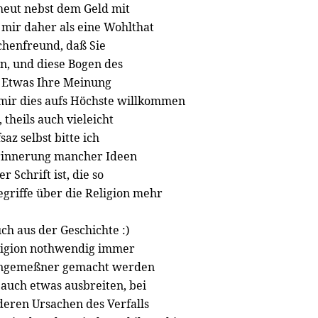
n heut nebst dem Geld mit
s mir daher als eine Wohlthat
henfreund, daß Sie
n, und diese Bogen des
 Etwas Ihre Meinung
 mir dies aufs Höchste willkommen
theils auch vieleicht
az selbst bitte ich
erinnerung mancher Ideen
Schrift ist, die so
griffe über die Religion mehr
ch aus der Geschichte :)
ligion nothwendig immer
 angemeßner gemacht werden
auch etwas ausbreiten, bei
eren Ursachen des Verfalls