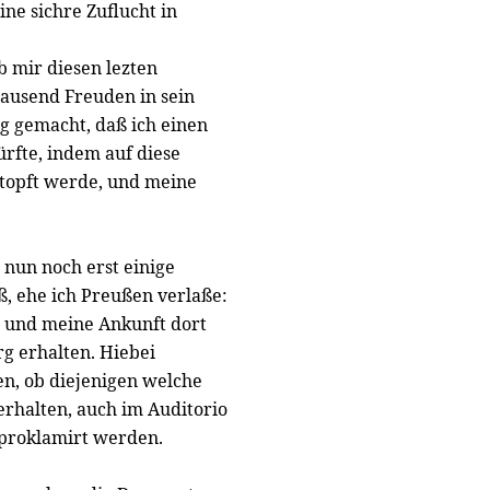
ne sichre Zuflucht in
b mir diesen lezten
tausend Freuden in sein
 gemacht, daß ich einen
rfte, indem auf diese
stopft werde, und meine
 nun noch erst einige
, ehe ich Preußen verlaße:
n und meine Ankunft dort
rg erhalten. Hiebei
en, ob diejenigen welche
rhalten, auch im Auditorio
 proklamirt werden.