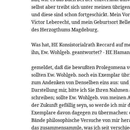
selbst aber treibt sich unter meinen übrige
und diese sind schon fortgeschickt. Mein Vo
Victor Leberecht, und mein Geburtsort Bell
des Herzogthums Magdeburg.
Was hat, HE Konsistorialrath Reccard auf m
ihn, Ew. Wohlgeb. geantwortet? - HE Haman
gemeldet, daß die bewußten Prolegomena 
sollten Ew. Wohlgeb. noch ein Exemplar übri
zum Andenken von Denselben eins aus: un
Darstellung mir, bitte ich Sie Ihren Nahmen
schreiben; sollte Ew. Wohlgeb. von meinen 
der Zukunft gefällig seyn, so werde ich mir 
Exemplare davon dagegen zu übermachen:
Bände philosophische Versuche von mir he
das zusammensammle, was ich seit verschie