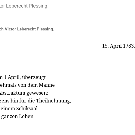
ctor Leberecht Plessing.
ch Victor Leberecht Plessing.
15. April 1783.
 1 April, überzeugt
r ehmals von dem Manne
 Abstraktum gewesen:
ens hin für die Theilnehmung,
meinem Schiksaal
m ganzen Leben