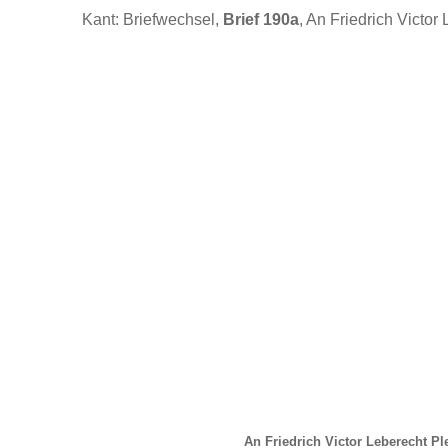
Kant: Briefwechsel,
Brief 190a
, An Friedrich Victor
An Friedrich Victor Leberecht Pl