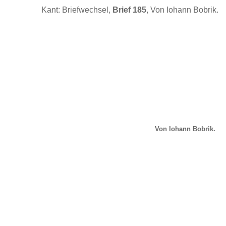
Kant: Briefwechsel,
Brief 185
, Von Iohann Bobrik.
Von Iohann Bobrik.