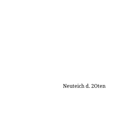
Neuteich d. 2Oten