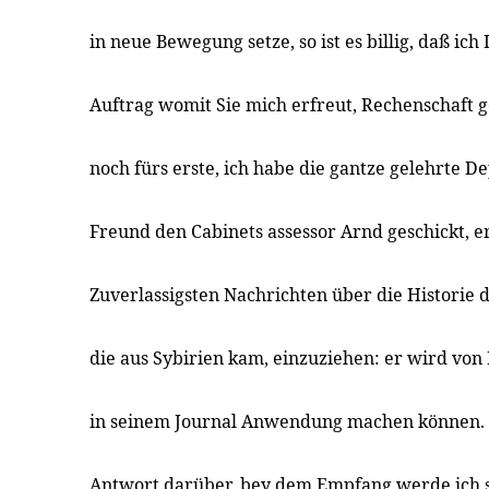
in neue Bewegung setze, so ist es billig, daß ic
Auftrag womit Sie mich erfreut, Rechenschaft g
noch fürs erste, ich habe die gantze gelehrte 
Freund den Cabinets assessor Arnd geschickt, er
Zuverlassigsten Nachrichten über die Historie 
die aus Sybirien kam, einzuziehen: er wird von
in seinem Journal Anwendung machen können. 
Antwort darüber, bey dem Empfang werde ich so