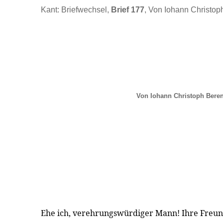
Kant: Briefwechsel,
Brief 177
, Von Iohann Christop
Von Iohann Christoph Beren
Ehe ich, verehrungswürdiger Mann! Ihre Freun