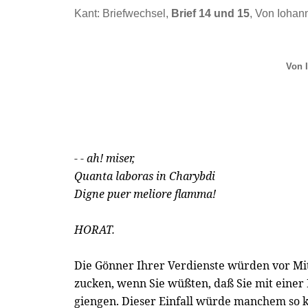
Kant: Briefwechsel,
Brief 14 und 15
, Von Iohan
Von 
- - ah! miser,
Quanta laboras in Charybdi
Digne puer meliore flamma!
HORAT.
Die Gönner Ihrer Verdienste würden vor Mit
zucken, wenn Sie wüßten, daß Sie mit eine
giengen. Dieser Einfall würde manchem so 