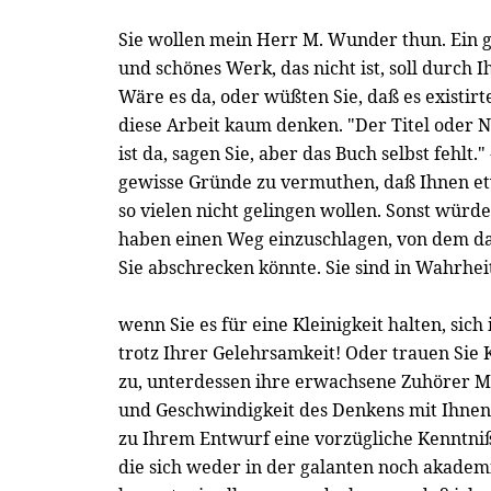
Sie wollen mein Herr M. Wunder thun. Ein g
und schönes Werk, das nicht ist, soll durch 
Wäre es da, oder wüßten Sie, daß es existirt
diese Arbeit kaum denken. "Der Titel oder 
ist da, sagen Sie, aber das Buch selbst fehlt."
gewisse Gründe zu vermuthen, daß Ihnen et
so vielen nicht gelingen wollen. Sonst würde
haben einen Weg einzuschlagen, von dem das
Sie abschrecken könnte. Sie sind in Wahrheit 
wenn Sie es für eine Kleinigkeit halten, sich
trotz Ihrer Gelehrsamkeit! Oder trauen Sie
zu, unterdessen ihre erwachsene Zuhörer M
und Geschwindigkeit des Denkens mit Ihne
zu Ihrem Entwurf eine vorzügliche Kenntniß
die sich weder in der galanten noch akadem