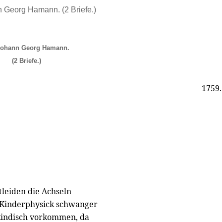
n Georg Hamann. (2 Briefe.)
Iohann Georg Hamann.
(2 Briefe.)
1759.
leiden die Achseln
r Kinderphysick schwanger
kindisch vorkommen, da