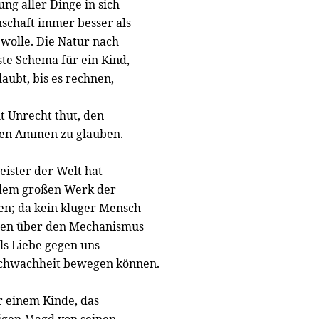
ng aller Dinge in sich
enschaft immer besser als
r wolle. Die Natur nach
ste Schema für ein Kind,
aubt, bis es rechnen,
t Unrecht thut, den
inen Ammen zu glauben.
ister der Welt hat
y dem großen Werk der
en; da kein kluger Mensch
rren über den Mechanismus
ls Liebe gegen uns
 Schwachheit bewegen können.
r einem Kinde, das