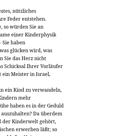
utes, nützliches
Ihre Feder entstehen.
e, so würden Sie an
Name einer Kinderphysik
 - Sie haben
was glücken wird, was
n Sie das Herz nicht
 Schicksal Ihrer Vorläufer
ein Meister in Israel,
 in ein Kind zu verwandeln,
 Kindern mehr
ühe haben es in der Geduld
n auszuhalten? Da überdem
 der Kinderwelt gehört,
ischen erwerben läßt; so