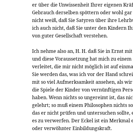
er über die Unwissenheit Ihrer eigenen Kräf
Gebrauch derselben spöttern oder wohl gar
nicht weiß, daß Sie Satyren über ihre Lehrb
ich auch nicht, daß Sie unter den Kindern I
von guter Gesellschaft verstehen.
Ich nehme also an, H. H. daß Sie in Ernst mit
und diese Voraussetzung hat mich zu eine
verleitet, die mir nicht möglich ist auf einm
Sie werden das, was ich vor der Hand schre
mit so viel Aufmerksamkeit ansehen, als wi
die Spiele der Kinder von vernünftigen Per
haben. Wenn nichts so ungereimt ist, das nic
gelehrt; so muß einem Philosophen nichts 
das er nicht prüfen und untersuchen sollte, 
es zu verwerfen. Der Eckel ist ein Merkmal
oder verwöhnter Einbildungskraft.