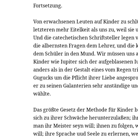
Fortsetzung.
Von erwachsenen Leuten auf Kinder zu schlü
letzteren mehr Eitelkeit als uns zu, weil sie
Und die catechetischen Schriftsteller legen v
die albernsten Fragen dem Lehrer, und die 
dem Schüler in den Mund. Wir müssen uns a
Kinder wie Iupiter sich der aufgeblasenen I
anders als in der Gestalt eines vom Regen t
Gugucks um die Pflicht ihrer Liebe angespr
er zu seinen Galanterien sehr anständige u
wählte.
Das größte Gesetz der Methode für Kinder be
sich zu ihrer Schwäche herunterzulaßen; i
man ihr Meister seyn will; ihnen zu folgen,
will; ihre Sprache uud Seele zu erlernen, 