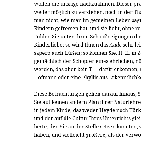
wollen die unsrige nachzuahmen. Dieser pra
weder möglich zu verstehen, noch in der Th
man nicht, wie man im gemeinen Leben sagt
Kindern gefressen hat, und sie liebt, ohne 
Fühlen Sie unter Ihren Schooßneigungen di
Kinderliebe; so wird Ihnen das
Aude
sehr le
sapero auch flüßen; so können Sie, H. H. in 
gemächlich der Schöpfer eines ehrlichen, 
werden, das aber kein T - - dafür erkennen,
Hofmann oder eine Phyllis aus Erkenntlichk
Diese Betrachtungen gehen darauf hinaus, S
Sie auf keinen andern Plan ihrer Naturlehre
in jedem Kinde, das weder Heyde noch Türke
und der auf dle Cultur Ihres Unterrichts gl
beste, den Sie an der Stelle setzen könnten
haben, und vielleicht größere, als der verw