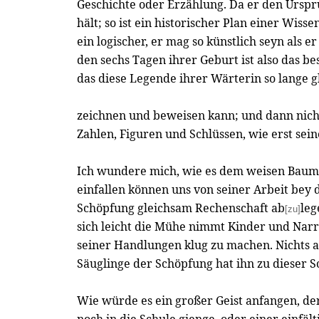
Geschichte oder Erzählung. Da er den Urspru
hält; so ist ein historischer Plan einer Wiss
ein logischer, er mag so künstlich seyn als e
den sechs Tagen ihrer Geburt ist also das be
das diese Legende ihrer Wärterin so lange gl
zeichnen und beweisen kann; und dann nich
Zahlen, Figuren und Schlüssen, wie erst se
Ich wundere mich, wie es dem weisen Baume
einfallen können uns von seiner Arbeit be
Schöpfung gleichsam Rechenschaft ab
leg
[zu]
sich leicht die Mühe nimmt Kinder und Na
seiner Handlungen klug zu machen. Nichts a
Säuglinge der Schöpfung hat ihn zu dieser
Wie würde es ein großer Geist anfangen, de