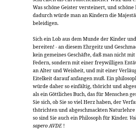
Was schöne Geister versteinert, und schöne
dadurch würde man an Kindern die Majestä
beleidigen.
Sich ein Lob aus dem Munde der Kinder und
bereiten! - an diesem Ehrgeitz und Geschmac
kein gemeines Geschäfte, daß man nicht mi
Federn, sondern mit einer freywilligen Ent
an Alter und Weisheit, und mit einer Verläu
Eitelkeit darauf anfangen muß. Ein philosop
würde daher so einfältig, thöricht und abg
als ein Göttliches Buch, das für Menschen g
Sie sich, ob Sie so viel Herz haben, der Verfa
thörichten und abgeschmackten Naturlehre 
so sind Sie auch ein Philosoph für Kinder.
Val
sapero AVDE
!