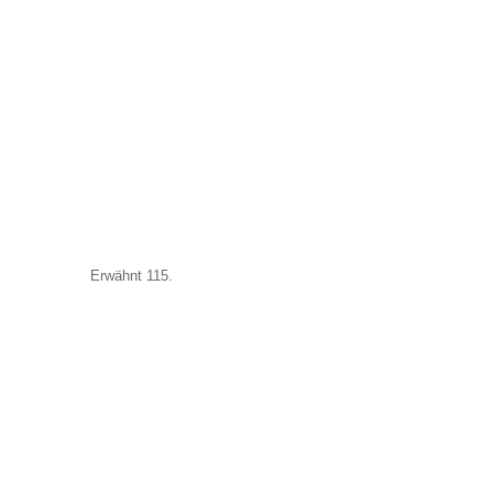
Erwähnt 115.