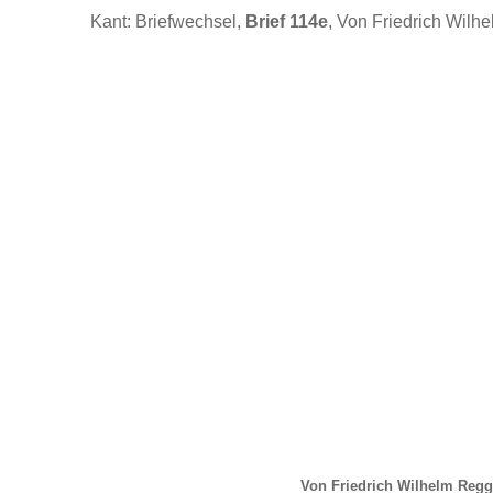
Kant: Briefwechsel,
Brief 114e
, Von Friedrich Wilh
Von Friedrich Wilhelm Regg