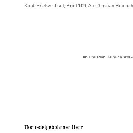
Kant: Briefwechsel,
Brief 109
, An Christian Heinric
An Christian Heinrich Wolk
Hochedelgebohrner Herr