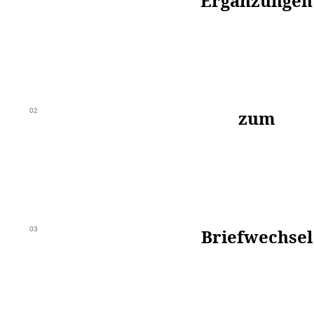
Ergänzungen
02
zum
03
Briefwechsel