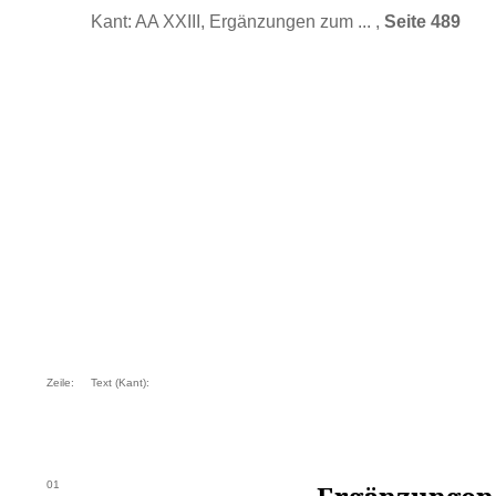
Kant: AA XXIII, Ergänzungen zum ... ,
Seite 489
Zeile:
Text (Kant):
01