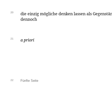
20
die einzig mögliche denken lassen als Gegenst
dennoch
21
a priori
22
Fünfte Seite