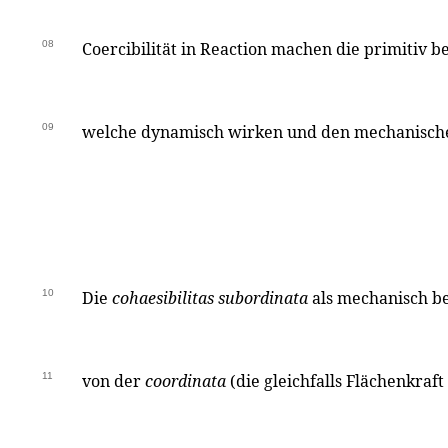
08
Coercibilität in Reaction machen die primitiv 
09
welche dynamisch wirken und den mechanische
10
Die
cohaesibilitas subordinata
als mechanisch be
11
von der
coordinata
(die gleichfalls Flächenkraft