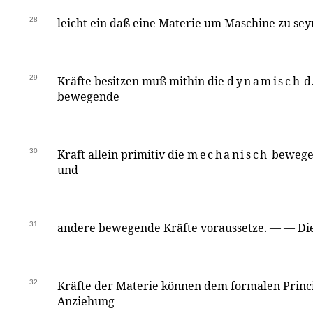
28
leicht ein daß eine Materie um Maschine zu se
29
Kräfte besitzen muß mithin die
dynamisch
d.
bewegende
30
Kraft allein primitiv die
mechanisch
bewegen
und
31
andere bewegende Kräfte voraussetze. — — Die
32
Kräfte der Materie können dem formalen Princ
Anziehung