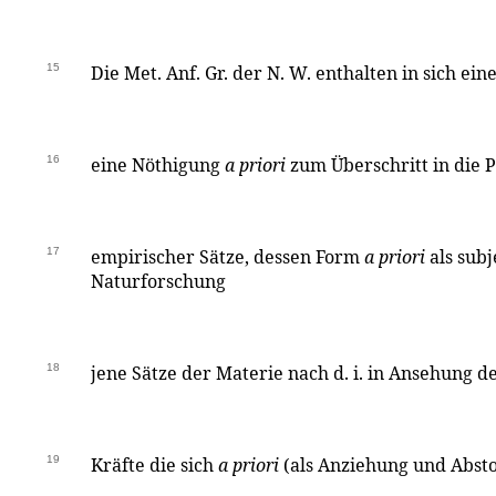
15
Die Met. Anf. Gr. der N. W. enthalten in sich eine
16
eine Nöthigung
a priori
zum Überschritt in die Ph
17
empirischer Sätze, dessen Form
a priori
als subj
Naturforschung
18
jene Sätze der Materie nach d. i. in Ansehung
19
Kräfte die sich
a priori
(als Anziehung und Abst