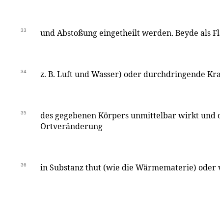
33
und Abstoßung eingetheilt werden. Beyde als Fl
34
z. B. Luft und Wasser) oder durchdringende Kra
35
des gegebenen Körpers unmittelbar wirkt und 
Ortveränderung
36
in Substanz thut (wie die Wärmematerie) oder