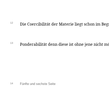
12
Die Coercibilität der Materie liegt schon im Be
13
Ponderabilität denn diese ist ohne jene nicht mö
14
Fünfte und sechste Seite