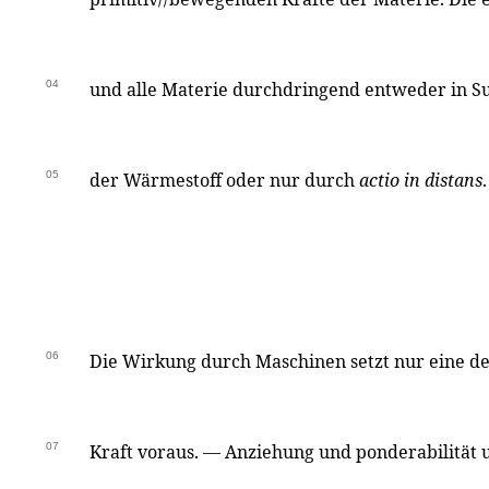
04
und alle Materie durchdringend entweder in Su
05
der Wärmestoff oder nur durch
actio in distans
.
06
Die Wirkung durch Maschinen setzt nur eine d
07
Kraft voraus. — Anziehung und ponderabilität