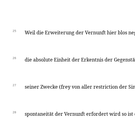
25
Weil die Erweiterung der Vernunft hier blos neg
26
die absolute Einheit der Erkentnis der Gegenst
27
seiner Zwecke (frey von aller restriction der Si
28
spontaneität der Vernunft erfordert wird so ist