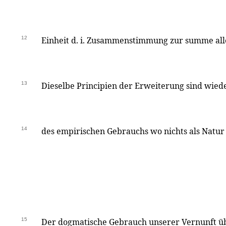
12
Einheit d. i. Zusammenstimmung zur summe all
13
Dieselbe Principien der Erweiterung sind wie
14
des empirischen Gebrauchs wo nichts als Natur g
15
Der dogmatische Gebrauch unserer Vernunft ü