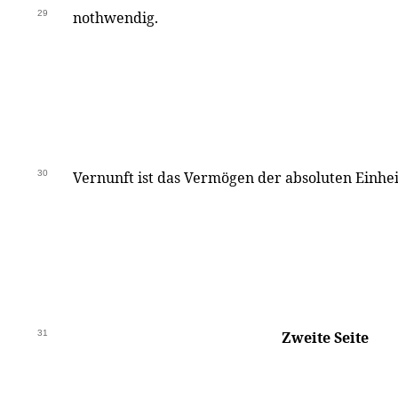
29
nothwendig.
30
Vernunft ist das Vermögen der absoluten Einhei
31
Zweite Seite