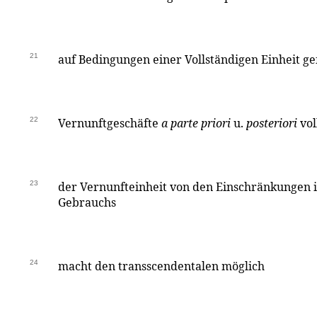
21
auf Bedingungen einer Vollständigen Einheit g
22
Vernunftgeschäfte
a parte priori
u.
posteriori
vol
23
der Vernunfteinheit von den Einschränkungen 
Gebrauchs
24
macht den transscendentalen möglich