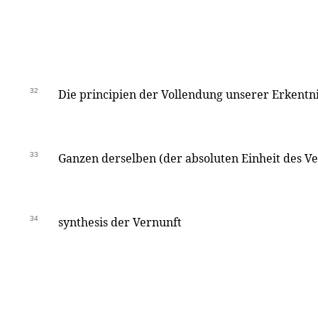
32
Die principien der Vollendung unserer Erkentnis
33
Ganzen derselben (der absoluten Einheit des V
34
synthesis der Vernunft