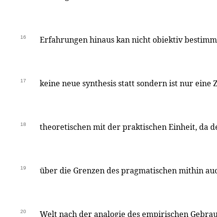
16
Erfahrungen hinaus kan nicht obiektiv bestimm
17
keine neue synthesis statt sondern ist nur ei
18
theoretischen mit der praktischen Einheit, da 
19
über die Grenzen des pragmatischen mithin au
20
Welt nach der analogie des empirischen Gebrau