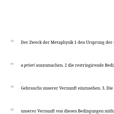
03
Der Zweck der Metaphysik 1 den Ursprung der 
04
a priori
auszumachen. 2 die restringirende Bed
05
Gebrauchs unserer Vernunft einzusehen. 3. Die
06
unserer Vernunft von diesen Bedingungen mithi