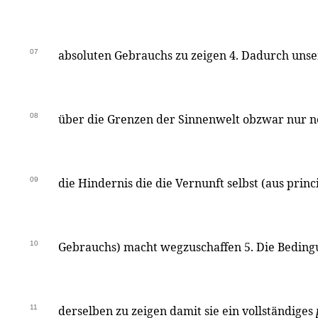
07
absoluten Gebrauchs zu zeigen 4. Dadurch uns
08
über die Grenzen der Sinnenwelt obzwar nur ne
09
die Hindernis die die Vernunft selbst (aus prin
10
Gebrauchs) macht wegzuschaffen 5. Die Bedingu
11
derselben zu zeigen damit sie ein vollständiges