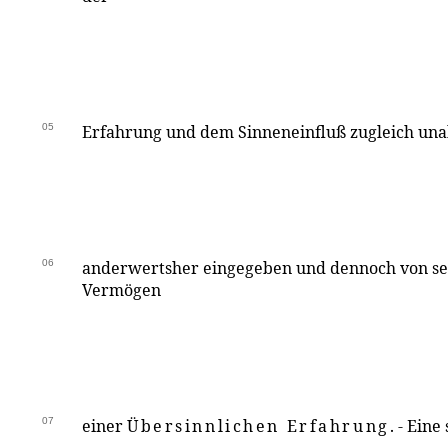
05
Erfahrung und dem Sinneneinfluß zugleich u
06
anderwertsher eingegeben und dennoch von sel
Vermögen
07
einer
Übersinnlichen Erfahrung
. - Ein