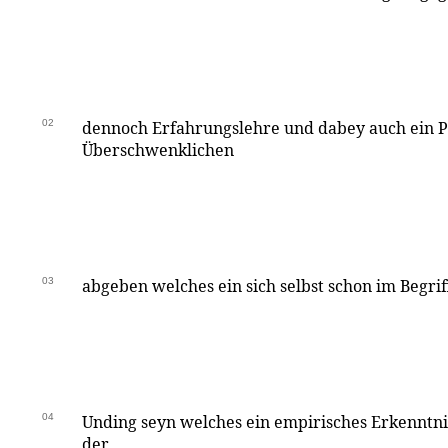
02
dennoch Erfahrungslehre und dabey auch ein P
Überschwenklichen
03
abgeben welches ein sich selbst schon im Begr
04
Unding seyn welches ein empirisches Erkenntn
der