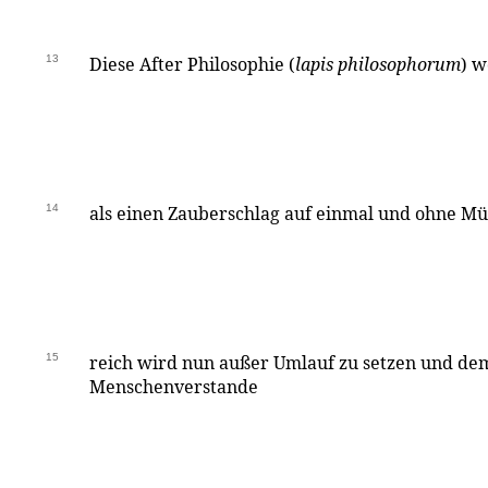
13
Diese After Philosophie (
lapis philosophorum
) 
14
als einen Zauberschlag auf einmal und ohne M
15
reich wird nun außer Umlauf zu setzen und d
Menschenverstande