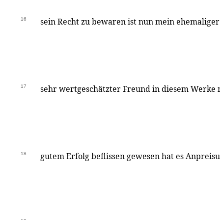
16
sein Recht zu bewaren ist nun mein ehemaliger
17
sehr wertgeschätzter Freund in diesem Werke mi
18
gutem Erfolg beflissen gewesen hat es Anpreis