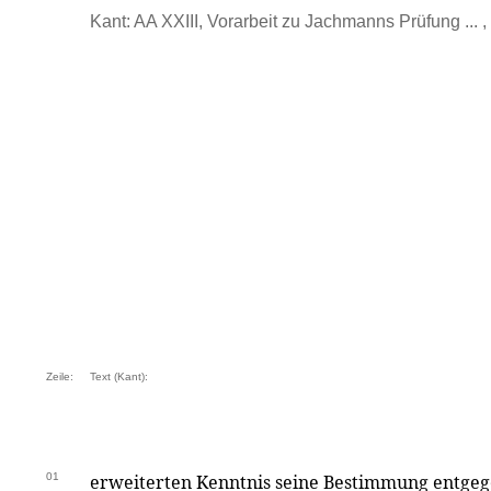
Kant: AA XXIII, Vorarbeit zu Jachmanns Prüfung ... ,
Zeile:
Text (Kant):
01
erweiterten Kenntnis seine Bestimmung entgegen