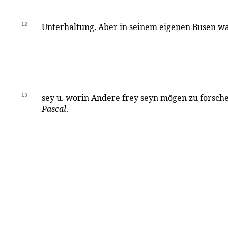
12
Unterhaltung. Aber in seinem eigenen Busen wa
13
sey u. worin Andere frey seyn mögen zu forsche
Pascal
.