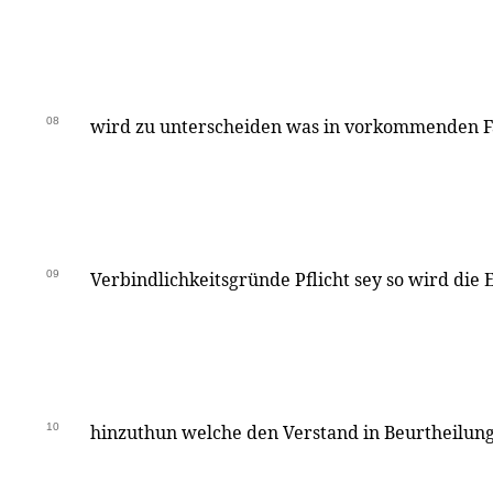
08
wird zu unterscheiden was in vorkommenden Fäl
09
Verbindlichkeitsgründe Pflicht sey so wird die E
10
hinzuthun welche den Verstand in Beurtheilung 