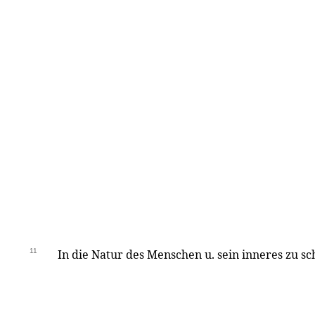
11
In die Natur des Menschen u. sein inneres zu sc