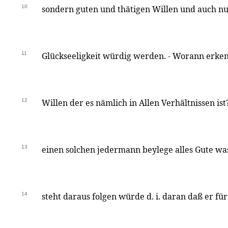
10
sondern guten und thätigen Willen und auch nu
11
Glückseeligkeit würdig werden. - Worann erken
12
Willen der es nämlich in Allen Verhältnissen is
13
einen solchen jedermann beylege alles Gute wa
14
steht daraus folgen würde d. i. daran daß er für 