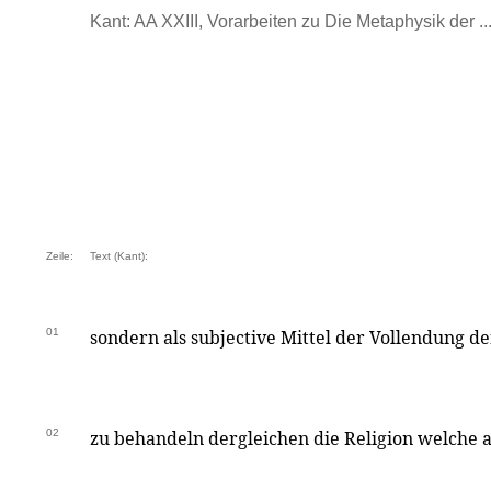
Kant: AA XXIII, Vorarbeiten zu Die Metaphysik der ...
Zeile:
Text (Kant):
01
sondern als subjective Mittel der Vollendung 
02
zu behandeln dergleichen die Religion welche al