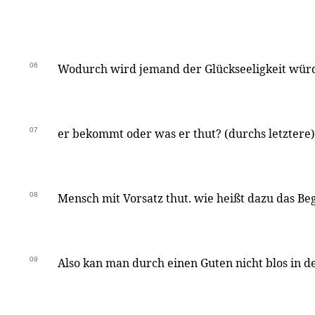
06
Wodurch wird jemand der Glückseeligkeit wür
07
er bekommt oder was er thut? (durchs letztere)
08
Mensch mit Vorsatz thut. wie heißt dazu das Be
09
Also kan man durch einen Guten nicht blos in