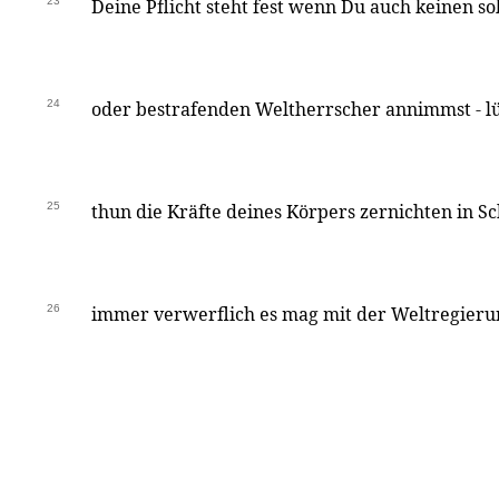
23
Deine Pflicht steht fest wenn Du auch keinen 
24
oder bestrafenden Weltherrscher annimmst - 
25
thun die Kräfte deines Körpers zernichten in 
26
immer verwerflich es mag mit der Weltregierun