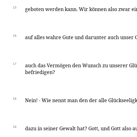
15
geboten werden kann. Wir können also zwar e
16
auf alles wahre Gute und darunter auch unser 
17
auch das Vermögen den Wunsch zu unserer Glüc
befriedigen?
18
Nein! - Wie nennt man den der alle Glückseeligk
19
dazu in seiner Gewalt hat? Gott, und Gott also au