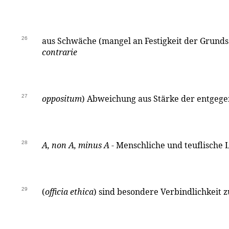
26
aus Schwäche (mangel an Festigkeit der Grundsä
contrarie
27
oppositum
) Abweichung aus Stärke der entgeg
28
A, non A, minus A
- Menschliche und teuflische 
29
(
officia ethica
) sind besondere Verbindlichkeit 