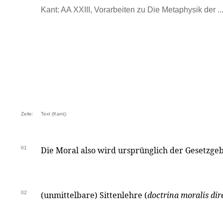
Kant: AA XXIII, Vorarbeiten zu Die Metaphysik der ...
Zeile:
Text (Kant):
01
Die Moral also wird ursprünglich der Gesetzgeb
02
(unmittelbare) Sittenlehre (
doctrina moralis dir