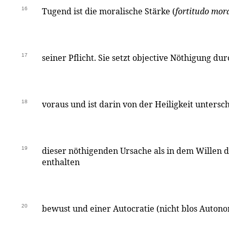
16
Tugend ist die moralische Stärke (
fortitudo mora
17
seiner Pflicht. Sie setzt objective Nöthigung durc
18
voraus und ist darin von der Heiligkeit untersch
19
dieser nöthigenden Ursache als in dem Willen d
enthalten
20
bewust und einer Autocratie (nicht blos Auton