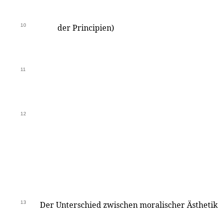
10
der Principien)
11
12
13
Der Unterschied zwischen moralischer Ästhetik 