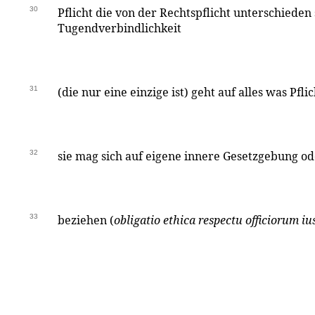
30
Pflicht die von der Rechtspflicht unterschieden 
Tugendverbindlichkeit
31
(die nur eine einzige ist) geht auf alles was Pfli
32
sie mag sich auf eigene innere Gesetzgebung o
33
beziehen (
obligatio ethica respectu officiorum ius