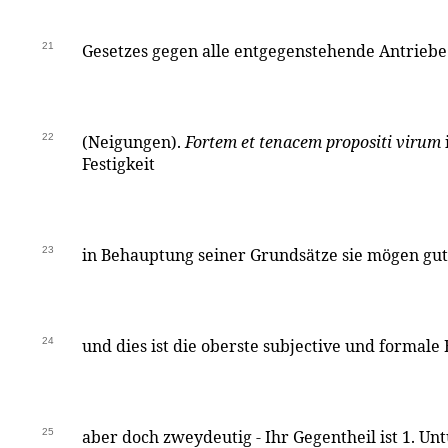
21
Gesetzes gegen alle entgegenstehende Antriebe 
22
(Neigungen).
Fortem et tenacem propositi virum
Festigkeit
23
in Behauptung seiner Grundsätze sie mögen gut
24
und dies ist die oberste subjective und formal
25
aber doch zweydeutig - Ihr Gegentheil ist 1. Un