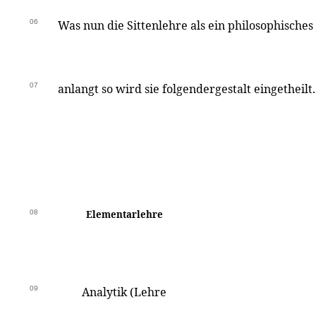
06
Was nun die Sittenlehre als ein philosophisches
07
anlangt so wird sie folgendergestalt eingetheilt.
08
Elementarlehre
09
Analytik (Lehre