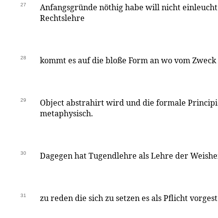
27
Anfangsgründe nöthig habe will nicht einleucht
Rechtslehre
28
kommt es auf die bloße Form an wo vom Zweck (
29
Object abstrahirt wird und die formale Principi
metaphysisch.
30
Dagegen hat Tugendlehre als Lehre der Weishe
31
zu reden die sich zu setzen es als Pflicht vorges