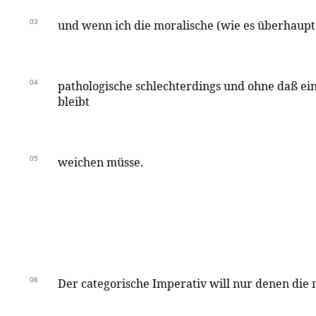
03
und wenn ich die moralische (wie es überhaupt 
04
pathologische schlechterdings und ohne daß ei
bleibt
05
weichen müsse.
06
Der categorische Imperativ will nur denen die 