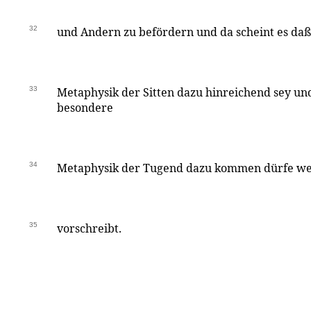
32
und Andern zu befördern und da scheint es daß
33
Metaphysik der Sitten dazu hinreichend sey und
besondere
34
Metaphysik der Tugend dazu kommen dürfe wei
35
vorschreibt.