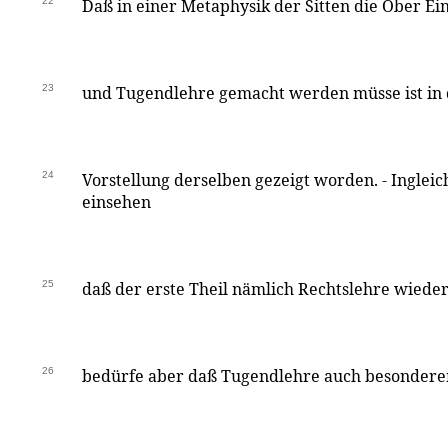
22
Daß in einer Metaphysik der Sitten die Ober Ei
23
und Tugendlehre gemacht werden müsse ist in 
24
Vorstellung derselben gezeigt worden. - Ingleic
einsehen
25
daß der erste Theil nämlich Rechtslehre wied
26
bedürfe aber daß Tugendlehre auch besondere