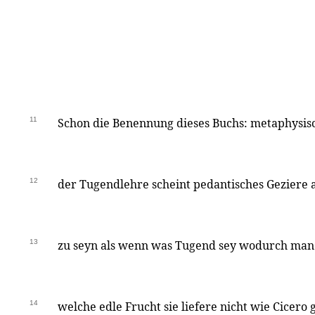
11
Schon die Benennung dieses Buchs: metaphysi
12
der Tugendlehre scheint pedantisches Geziere a
13
zu seyn als wenn was Tugend sey wodurch man 
14
welche edle Frucht sie liefere nicht wie Cicero