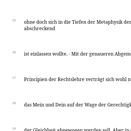
15
ohne doch sich in die Tiefen der Metaphysik de
abschreckend
16
ist einlassen wollte. - Mit der genaueren Abgem
17
Principien der Rechtslehre verträgt sich wohl 
18
das Mein und Dein auf der Wage der Gerechtig
19
der Gleichheit abgewogen werden soll. Aber in