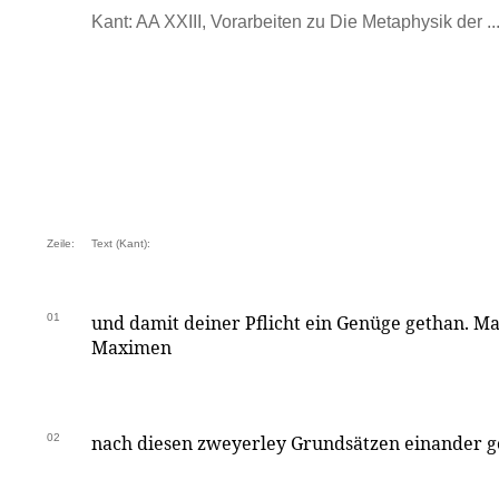
Kant: AA XXIII, Vorarbeiten zu Die Metaphysik der ...
Zeile:
Text (Kant):
01
und damit deiner Pflicht ein Genüge gethan. Man
Maximen
02
nach diesen zweyerley Grundsätzen einander 