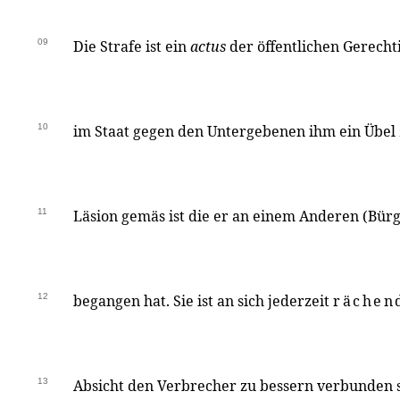
09
Die Strafe ist ein
actus
der öffentlichen Gerecht
10
im Staat gegen den Untergebenen ihm ein Übel
11
Läsion gemäs ist die er an einem Anderen (Bürge
12
begangen hat. Sie ist an sich jederzeit
rächen
13
Absicht den Verbrecher zu bessern verbunden s