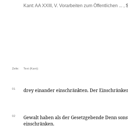
Kant: AA XXIII, V. Vorarbeiten zum Öffentlichen ... ,
S
Zeile:
Text (Kant):
01
drey einander einschränkten. Der Einschränk
02
Gewalt haben als der Gesetzgebende Denn sonst
einschränken.