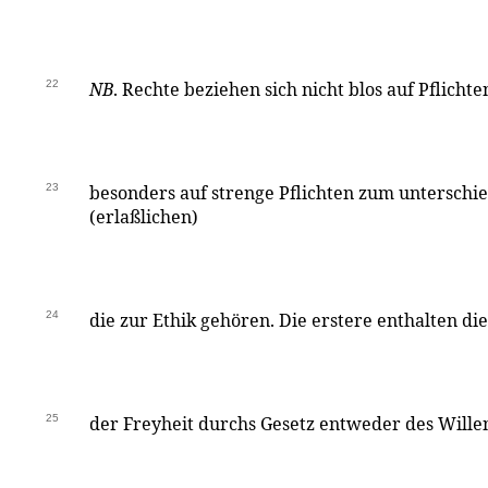
22
NB
. Rechte beziehen sich nicht blos auf Pflich
23
besonders auf strenge Pflichten zum unterschi
(erlaßlichen)
24
die zur Ethik gehören. Die erstere enthalten d
25
der Freyheit durchs Gesetz entweder des Wille