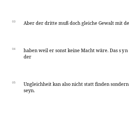
03
Aber der dritte muß doch gleiche Gewalt mit d
04
haben weil er sonst keine Macht wäre. Das
syn
der
05
Ungleichheit kan also nicht statt finden sonder
seyn.