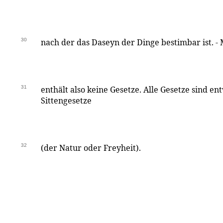
30
nach der das Daseyn der Dinge bestimbar ist. -
31
enthält also keine Gesetze. Alle Gesetze sind e
Sittengesetze
32
(der Natur oder Freyheit).