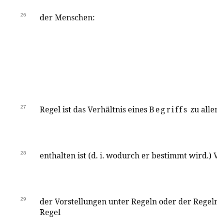
26
der Menschen:
27
Regel ist das Verhältnis eines
Begriffs
zu alle
28
enthalten ist (d. i. wodurch er bestimmt wird.)
29
der Vorstellungen unter Regeln oder der Regeln s
Regel