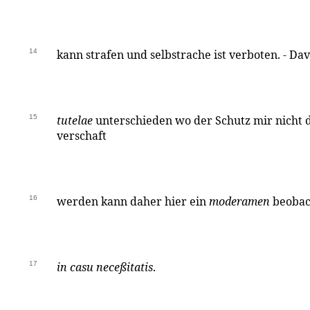
14
kann strafen und selbstrache ist verboten. - Dav
15
tutelae
unterschieden wo der Schutz mir nicht 
verschaft
16
werden kann daher hier ein
moderamen
beobac
17
in casu neceßitatis
.