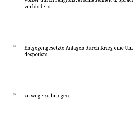
Völker durch religionsverschiedenheit u. Sprac
verhindern.
14
Entgegengesetzte Anlagen durch Krieg eine Un
despotism
15
zu wege zu bringen.