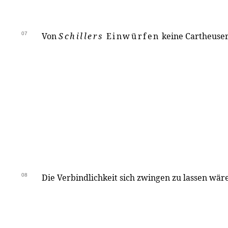
07
Von
Schillers
Einwürfen
keine Cartheuse
08
Die Verbindlichkeit sich zwingen zu lassen wär